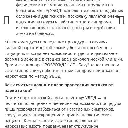
физическими и эмоциональными нагрузками на
больного. Метод УБОД позволяет избежать подобных
осложнений для психики, поскольку является очень
щадящим выходом из абстинентного синдрома,
исключающим негативные факторы воздействия
Prev
Next
ломки на больного.
Мы рекомендуем проведение процедуры в случаях
сильной наркотической ломки у больного, особенно в
ситуациях ☞ когда нет возможности уделить длительное
время на лечение в стационаре наркологической клиники.
Врачи стационара "ВОЗРОЖДЕНИЕ - Баку" качественно и
эффективно снимут абстинентный синдром при отказе от
наркотиков по методу УБОД.
Как лечиться дальше после проведения детокса от
наркотиков?
Снятие наркотической ломки по методу УБОД → не
является полноценным лечением наркомании, процедура
лишь позволяет избавиться от негативных симптомов,
следующих за прекращением приема наркотических
веществ. Комплексное и эффективное лечение
наркозависимости подразумевает структурное