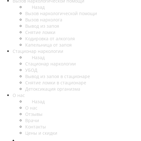
Вызов наркологической помощи
Назад
Вызов наркологической помощи
Вызов нарколога
Вывод из запоя
Снятие ломки
Кодировка от алкоголя
Капельница от запоя
Стационар наркологии
Назад
Стационар наркологии
УБОД
Вывод из запоя в стационаре
Снятие ломки в стационаре
Детоксикация организма
О нас
Назад
О нас
Отзывы
Врачи
Контакты
Цены и скидки