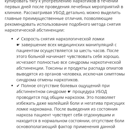
купировать тягу к употреблению наркотиков в течении
первых дней после проведения лечебных мероприятий в
клинике. Рассматривая УБОД детально, можно выделить
главные преимущественные отличия, позволяющие
рекомендовать использование подобного метода снятия
наркотической абстиненции:
✔︎ Скорость снятия наркологической ломки
☛ завершение всех медицинских манипуляций с
пациентом осуществляется за шесть часов. После
этого больной начинает чувствовать себя хорошо,
исчезают полностью все синдромы наркотической
абстиненции. Токсины и продукты распада опиатов
выводятся из органов человека, исключая симптомы
синдрома отмены наркотиков.
✔︎ Полное отсутствие болевых ощущений при
абстинентном синдроме ☛ процедура УБОД
проводится под общим наркозом. Это позволяет
избежать даже малейшей боли и негатива присущих
ломке наркомана. После выведения из состояния
наркоза пациент чувствует себя отдохнувшим и
находится в нормальном состоянии, отсутствие боли
основополагающий фактор применения данной