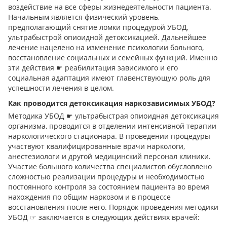
воздействие на все сферы жизнедеятельности пациента.
Начальным является физический уровень,
предполагающий снятие ломки процедурой УБОД,
ультрабыстрой опиоидной детоксикацией. Дальнейшее
лечение нацелено на изменение психологии больного,
восстановление социальных и семейных функций. Именно
эти действия ☛ реабилитация зависимого и его
социальная адаптация имеют главенствующую роль для
успешности лечения в целом.
Как проводится детоксикация наркозависимых УБОД?
Методика УБОД ☛ ультрабыстрая опиоидная детоксикация
организма, проводится в отделении интенсивной терапии
наркологического стационара. В проведении процедуры
участвуют квалифицированные врачи наркологи,
анестезиологи и другой медицинский персонал клиники.
Участие большого количества специалистов обусловлено
сложностью реализации процедуры и необходимостью
постоянного контроля за состоянием пациента во время
нахождения по общим наркозом и в процессе
восстановления после него. Порядок проведения методики
УБОД ☞ заключается в следующих действиях врачей: