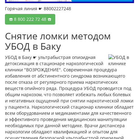
Горячая линия ☛ 88002227248
☎️ 8 800 222 72 48 ☎️
Снятие ломки методом
УБОД в Баку
УБОД в Баку ☛ ультрабыстрая опиоидная
детоксикация в стационаре наркологической
клиники "ВОЗРОЖДЕНИЕ". Современная процедура
избавления от абстинентного синдрома возникающего
после отказа от регулярного приема наркотических
веществ опийного ряда. Процедура УБОД проводится под
общим наркозом, что позволяет избежать любых болевых
и негативных ощущений при снятии наркотической ломки
у пациента. Наркологический стационар клиники обладает
всем оборудованием и медикаментами для качественного
и эффективного проведения медицинских манипуляции
необходимых при данной методике. Врачи диспансера
наркологии обладают квалификацией и опытом для
осуществления безопасной ультрабыстрой опиоидной