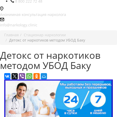
8 800 222 72 48
Анонимная консультация нарколога
info@narkology.clinic
Главная
Стационар наркологии
Детокс от наркотиков методом УБОД Баку
Детокс от наркотиков
методом УБОД Баку