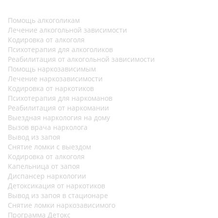
Помощь алкоголикам
Лечение алкогольной зависимости
Кодировка от алкоголя
Психотерапия для алкоголиков
Реабилитация от алкогольной зависимости
Помощь наркозависимым
Лечение наркозависимости
Кодировка от наркотиков
Психотерапия для наркоманов
Реабилитация от наркомании
Выездная наркология на дому
Вызов врача нарколога
Вывод из запоя
Снятие ломки с выездом
Кодировка от алкоголя
Капельница от запоя
Диспансер наркологии
Детоксикация от наркотиков
Вывод из запоя в стационаре
Снятие ломки наркозависимого
Программа Детокс