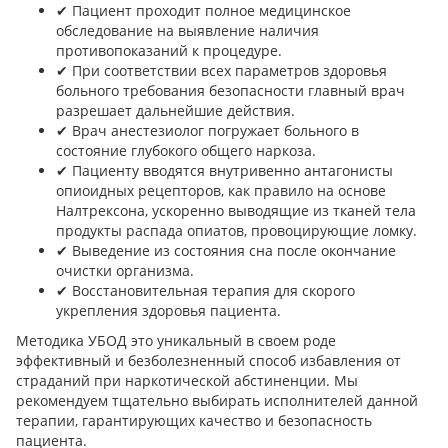
✔︎ Пациент проходит полное медицинское
обследование на выявление наличия
противопоказаний к процедуре.
✔︎ При соответствии всех параметров здоровья
больного требования безопасности главный врач
разрешает дальнейшие действия.
✔︎ Врач анестезиолог погружает больного в
состояние глубокого общего наркоза.
✔︎ Пациенту вводятся внутривенно антагонисты
опиоидных рецепторов, как правило на основе
Налтрексона, ускоренно выводящие из тканей тела
продукты распада опиатов, провоцирующие ломку.
✔︎ Выведение из состояния сна после окончание
очистки организма.
✔︎ Восстановительная терапия для скорого
укрепления здоровья пациента.
Методика УБОД это уникальный в своем роде
эффективный и безболезненный способ избавления от
страданий при наркотической абстиненции. Мы
рекомендуем тщательно выбирать исполнителей данной
терапии, гарантирующих качество и безопасность
пациента.