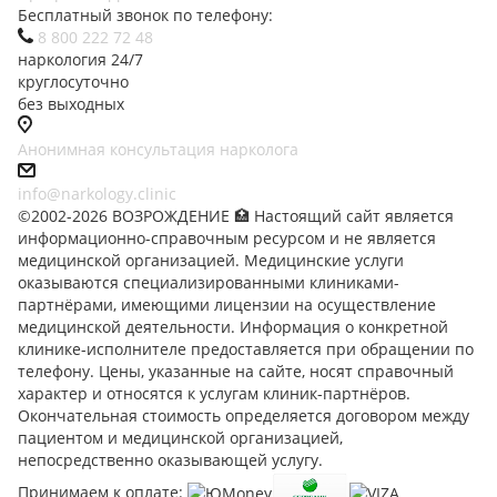
Бесплатный звонок по телефону:
8 800 222 72 48
наркология 24/7
круглосуточно
без выходных
Анонимная консультация нарколога
info@narkology.clinic
©2002-2026 ВОЗРОЖДЕНИЕ 🏥 Настоящий сайт является
информационно-справочным ресурсом и не является
медицинской организацией. Медицинские услуги
оказываются специализированными клиниками-
партнёрами, имеющими лицензии на осуществление
медицинской деятельности. Информация о конкретной
клинике-исполнителе предоставляется при обращении по
телефону. Цены, указанные на сайте, носят справочный
характер и относятся к услугам клиник-партнёров.
Окончательная стоимость определяется договором между
пациентом и медицинской организацией,
непосредственно оказывающей услугу.
Принимаем к оплате: